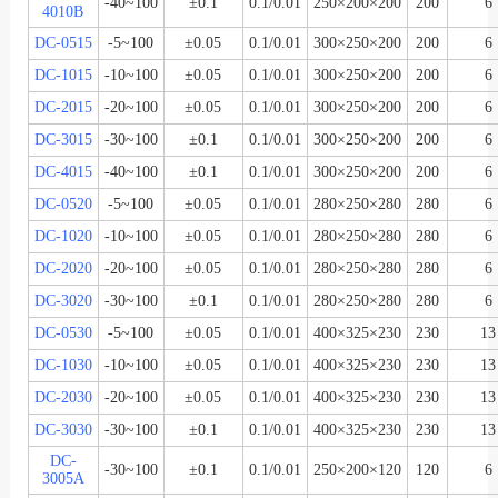
-40~100
±0.1
0.1/0.01
250×200×200
200
6
4010B
DC-0515
-5~100
±0.05
0.1/0.01
300×250×200
200
6
DC-1015
-10~100
±0.05
0.1/0.01
300×250×200
200
6
DC-2015
-20~100
±0.05
0.1/0.01
300×250×200
200
6
DC-3015
-30~100
±0.1
0.1/0.01
300×250×200
200
6
DC-4015
-40~100
±0.1
0.1/0.01
300×250×200
200
6
DC-0520
-5~100
±0.05
0.1/0.01
280×250×280
280
6
DC-1020
-10~100
±0.05
0.1/0.01
280×250×280
280
6
DC-2020
-20~100
±0.05
0.1/0.01
280×250×280
280
6
DC-3020
-30~100
±0.1
0.1/0.01
280×250×280
280
6
DC-0530
-5~100
±0.05
0.1/0.01
400×325×230
230
13
DC-1030
-10~100
±0.05
0.1/0.01
400×325×230
230
13
DC-2030
-20~100
±0.05
0.1/0.01
400×325×230
230
13
DC-3030
-30~100
±0.1
0.1/0.01
400×325×230
230
13
DC-
-30~100
±0.1
0.1/0.01
250×200×120
120
6
3005A