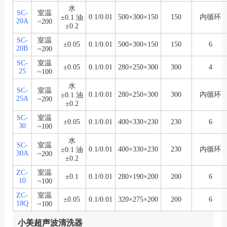
水
SC-
室温
0.1/0.01
500×300×150
150
内循环
±0.1 油
20A
~200
±0.2
SC-
室温
±0.05
0.1/0.01
500×300×150
150
6
20B
~200
SC-
室温
±0.05
0.1/0.01
280×250×300
300
4
25
~100
水
SC-
室温
0.1/0.01
280×250×300
300
内循环
±0.1 油
25A
~200
±0.2
SC-
室温
±0.05
0.1/0.01
400×330×230
230
6
30
~100
水
SC-
室温
0.1/0.01
400×330×230
230
内循环
±0.1 油
30A
~200
±0.2
ZC-
室温
±0.1
0.1/0.01
280×190×200
200
6
10
~100
ZC-
室温
±0.05
0.1/0.01
320×275×200
200
6
18Q
~100
小美超声波清洗器