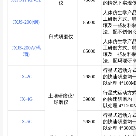
仪
的情况下实现
人体仿生学产
工研磨方式。
JXJS-200(钢)
85000
壤及一些材料
法。配不锈钢 
臼式研磨仪
人体仿生学产
JXJS-200A(玛
工研磨方式。
85000
瑙)
壤及一些材料
法。配玛瑙研 
行星式运动方
JX-2G
29800
的快速研磨均
以处理 4*100
行星式运动方
土壤研磨仪/
JX-4G
39800
的快速研磨均
球磨仪
以处理 4*150
行星式运动方
JX-5G
59800
的快速研磨均
以处理 4*300