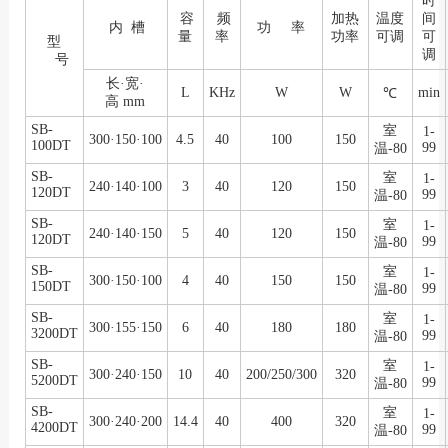
时
容
频
加热
温度
间
内 槽
功 率
量
率
功率
可调
可
型
调
号
长·宽·
L
KHz
W
W
min
℃
高 mm
SB-
室
1-
300·150·100
4.5
40
100
150
100DT
99
温-80
SB-
室
1-
240·140·100
3
40
120
150
120DT
99
温-80
SB-
室
1-
240·140·150
5
40
120
150
120DT
99
温-80
SB-
室
1-
300·150·100
4
40
150
150
150DT
99
温-80
SB-
室
1-
300·155·150
6
40
180
180
3200DT
99
温-80
SB-
室
1-
300·240·150
10
40
200/250/300
320
5200DT
99
温-80
SB-
室
1-
300·240·200
14.4
40
400
320
4200DT
99
温-80