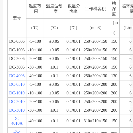
槽
温度范
温度波动
数显分
循环
工作槽容积
深
围
度
辨率
度
型号
（m
（℃）
（℃）
（℃）
（mm3）
（L/m
m）
DC-0506
-5~100
±0.05
0.1/0.01
250×200×150
150
6
DC-1006
-10~100
±0.05
0.1/0.01
250×200×150
150
6
DC-2006
-20~100
±0.05
0.1/0.01
250×200×150
150
6
DC-3006
-30~100
±0.1
0.1/0.01
250×200×150
150
6
DC-4006
-40~100
±0.1
0.1/0.01
250×200×130
130
6
DC-0510
-5~100
±0.05
0.1/0.01
250×200×200
200
6
DC-1010
-10~100
±0.05
0.1/0.01
250×200×200
200
6
DC-2010
-20~100
±0.05
0.1/0.01
250×200×200
200
6
DC-3010
-30~100
±0.1
0.1/0.01
250×200×200
200
6
DC-
-40~100
±0.1
0.1/0.01
310×210×150
150
6
4010A
DC-