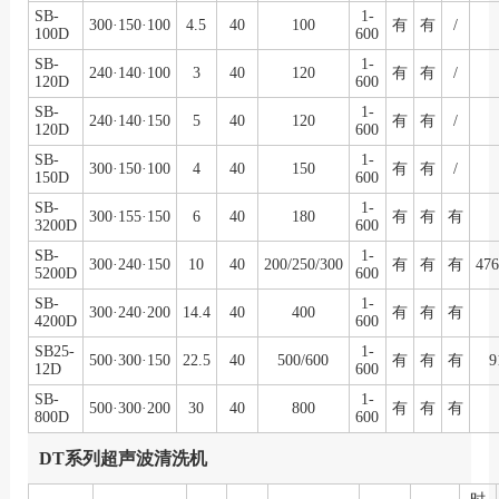
SB-
1-
300·150·100
4.5
40
100
有
有
/
100D
600
SB-
1-
240·140·100
3
40
120
有
有
/
120D
600
SB-
1-
240·140·150
5
40
120
有
有
/
120D
600
SB-
1-
300·150·100
4
40
150
有
有
/
150D
600
SB-
1-
300·155·150
6
40
180
有
有
有
3200D
600
SB-
1-
300·240·150
10
40
200/250/300
有
有
有
476
5200D
600
SB-
1-
300·240·200
14.4
40
400
有
有
有
4200D
600
SB25-
1-
500·300·150
22.5
40
500/600
有
有
有
9
12D
600
SB-
1-
500·300·200
30
40
800
有
有
有
800D
600
DT系列超声波清洗机