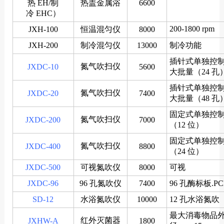
热 EH/制
热盖金属浴
6600
冷 EHC）
200-1800 rpm
JXH-100
恒温混匀仪
8000
JXH-200
制冷混匀仪
13000
制冷功能
插针式单独控
氮气吹扫仪
JXDC-10
5600
大批量（24 孔
插针式单独控
氮气吹扫仪
JXDC-20
7400
大批量（48 孔
固定式单独控
氮气吹扫仪
JXDC-200
7000
（12 位）
固定式单独控
氮气吹扫仪
JXDC-400
8800
（24 位）
JXDC-500
可视氮吹仪
8000
可视
JXDC-96
96 孔氮吹仪
7400
96 孔酶标板.P
SD-12
水浴氮吹仪
10000
12 孔水浴氮吹
最大消毒物品
红外灭菌器
JXHW-A
1800