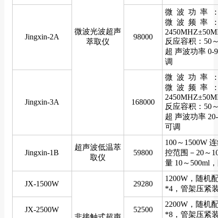
微 波 功 率 ：
微 波 频 率 
微波光波超声
2450MHZ±50M
Jingxin-2A
98000
反应容积：50～8
萃取仪
超 声波功率 0-
调
微 波 功 率 ：
微 波 频 率 
2450MHZ±50M
Jingxin-3A
168000
反应容积：50～1
超 声波功率 20-
可调
100～1500W
超声波低温萃
Jingxin-1B
59800
控范围－20～1
取仪
量 10～500ml
1200W，随机配（
JX-1500W
29280
*4，管架压紧
2200W，随机配（
JX-2500W
52500
*8，管架压紧
非接触式超声