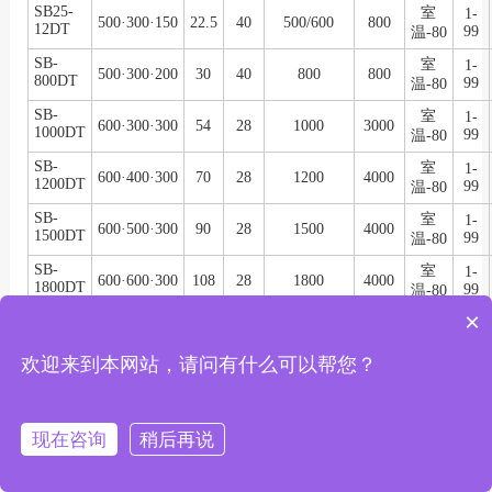
SB25-
室
1-
500·300·150
22.5
40
500/600
800
12DT
99
温-80
SB-
室
1-
500·300·200
30
40
800
800
800DT
99
温-80
SB-
室
1-
600·300·300
54
28
1000
3000
1000DT
99
温-80
SB-
室
1-
600·400·300
70
28
1200
4000
1200DT
99
温-80
SB-
室
1-
600·500·300
90
28
1500
4000
1500DT
99
温-80
SB-
室
1-
600·600·300
108
28
1800
4000
1800DT
99
温-80
×
SB-
室
1-
由用户自定尺寸
28
2000
6000
2000DT
99
温-80
欢迎来到本网站，请问有什么可以帮您？
SB-
室
1-
由用户自定尺寸
28
3600
8000
3600DT
99
温-80
SB-
室
1-
由用户自定尺寸
28
6000
8000
现在咨询
稍后再说
6000DT
99
温-80
SB-
室
1-
由用户自定尺寸
28
8000
10000