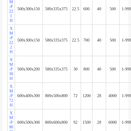
M
-P
500x300x150
580x335x375
22.5
600
40
500
1-99
22
1
H
X
M
-P
500x300x150
580x335x375
22.5
700
40
500
1-99
22
2
H
X
M
-P
500x300x200
580x335x375
30
800
40
500
1-99
30
H
X
M
-P
600x400x300
800x500x800
72
1200
28
4000
1-99
72
H
X
M
-P
600x500x300
800x600x800
92
1500
28
6000
1-99
90