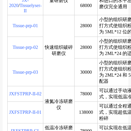
JX-
量研磨仪
和进口的水平
2020
/
Tissuelyser-
68000
磨仪完全通用
II
小型的组织研
Tissue-prp-01
28000
打方式使组织
为 5ML*12 
小型的组织研
Tissue-prp-02
快速组织破碎
28000
打方式使组织
研磨仪
为 2ML*24 
小型的组织研
打方式使组织
Tissue-prp-03
30000
为 2ML*24 和 
配器
可以通过手动
JXFSTPRP-II-02
78000
式，实现低温
液氮冷冻研磨
可以通过全程
仪
JXFSTPRP-II-01
138000
式，实现超低
粉碎
低温冷冻研磨
可以实现在低温零
JXFSTPRP-CL
78000