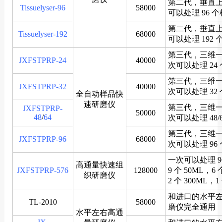
第二代，垂直
Tissuelyser-96
58000
可以处理 96 
第二代，垂直
Tissuelyser-192
68000
可以处理 192
第三代，三维
JXFSTPRP-24
40000
次可以处理 24
第三代，三维
JXFSTPRP-32
40000
次可以处理 32
全自动样品快
速研磨仪
第三代，三维
JXFSTPRP-
50000
48
/
64
次可以处理 48/
第三代，三维
JXFSTPRP-96
68000
次可以处理 96
一次可以处理 96
高通量快速组
JXFSTPRP-576
128000
9 个 50ML，6
织研磨仪
2 个 300ML，1
和进口的水平
TL-2010
58000
磨仪完全通用
水平左右高通