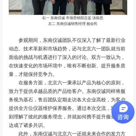
右一 东南仪诚 市场营销部总监 汤留思
左二 东南仪诚销售经理 杨会民
参观期间，东南仪诚团队不仅深入了解了最新行业
动态、技术革新和市场趋势，还与北京六一团队就当前
面临的挑战与机遇进行了深入的讨论。双方一致认为，
在快速变化的市场环境中，唯有不断创新、提升服务质
量，才能保持竞争力。
在服务方面，北京六一秉承以产品为核心的原则，
致力于提供卓越品质的产品给客户。东南仪诚同样将服
务视为基石，售后团队定期走访各大企业高校，为客户
提供全方位仪器维护保养服务。通过本次交流，双方深
刻理解了彼此的服务理念，并就如何携手提升服务质量
达成了诸多共识。
此外，东南仪诚与北京六一还就未来合作的发力方