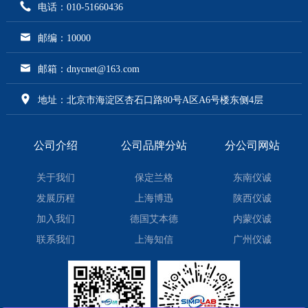
电话：010-51660436
邮编：10000
邮箱：dnycnet@163.com
地址：北京市海淀区杏石口路80号A区A6号楼东侧4层
公司介绍
公司品牌分站
分公司网站
关于我们
保定兰格
东南仪诚
发展历程
上海博迅
陕西仪诚
加入我们
德国艾本德
内蒙仪诚
联系我们
上海知信
广州仪诚