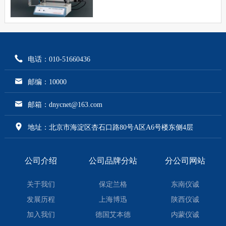
电话：010-51660436
邮编：10000
邮箱：dnycnet@163.com
地址：北京市海淀区杏石口路80号A区A6号楼东侧4层
公司介绍
公司品牌分站
分公司网站
关于我们
保定兰格
东南仪诚
发展历程
上海博迅
陕西仪诚
加入我们
德国艾本德
内蒙仪诚