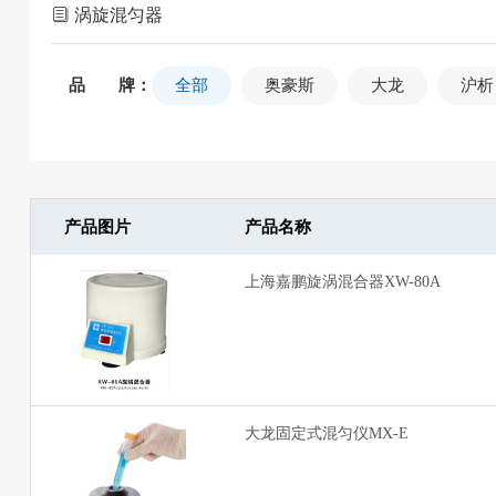
涡旋混匀器
品 牌：
全部
奥豪斯
大龙
沪析
产品图片
产品名称
上海嘉鹏旋涡混合器XW-80A
大龙固定式混匀仪MX-E