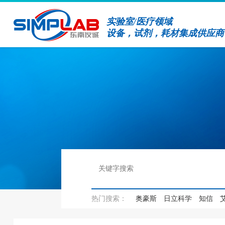
实验室/医疗领域
设备，试剂，耗材集成供应商
热门搜索：
奥豪斯
日立科学
知信