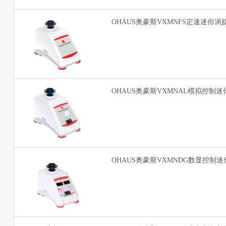
OHAUS奥豪斯VXMNFS定速迷你涡
OHAUS奥豪斯VXMNAL模拟控制
OHAUS奥豪斯VXMNDG数显控制