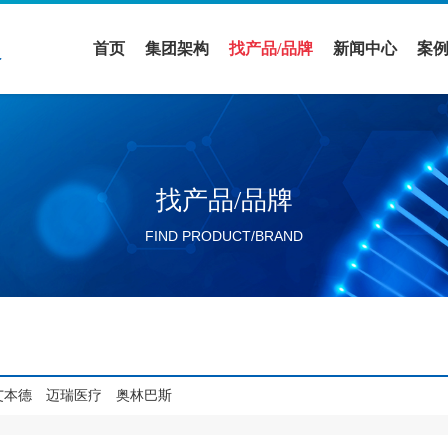
首页
集团架构
找产品/品牌
新闻中心
案
医疗领域
全部品牌
促销活动
案
实验室设备领域
全部产品
公司新闻
解
找产品/品牌
活动展会
FIND PRODUCT/BRAND
行业新闻
分公司新闻
艾本德
迈瑞医疗
奥林巴斯