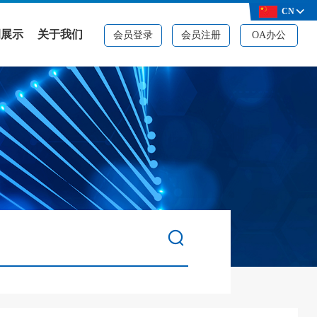
CN
例展示
关于我们
会员登录
会员注册
OA办公
例展示
公司简介
决方案
品牌资质