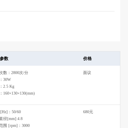
参数
价格
次数：2800次/分
面议
：30W
2.5 Kg
160×130×130(mm)
[Hz]：50/60
680元
径[mm]:4.8
围 [rpm]：3000