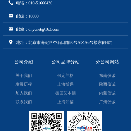
电话：010-51660436
邮编：10000
邮箱：dnycnet@163.com
地址：北京市海淀区杏石口路80号A区A6号楼东侧4层
公司介绍
公司品牌分站
分公司网站
关于我们
保定兰格
东南仪诚
发展历程
上海博迅
陕西仪诚
加入我们
德国艾本德
内蒙仪诚
联系我们
上海知信
广州仪诚