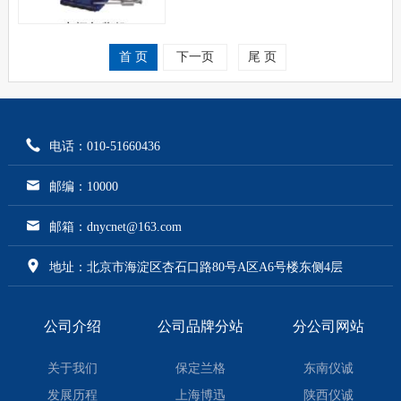
首 页
下一页
尾 页
电话：010-51660436
邮编：10000
邮箱：dnycnet@163.com
地址：北京市海淀区杏石口路80号A区A6号楼东侧4层
公司介绍
公司品牌分站
分公司网站
关于我们
保定兰格
东南仪诚
发展历程
上海博迅
陕西仪诚