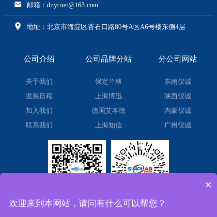
邮箱：dnycnet@163.com
地址：北京市海淀区杏石口路80号A区A6号楼东侧4层
公司介绍
公司品牌分站
分公司网站
关于我们
保定兰格
东南仪诚
发展历程
上海博迅
陕西仪诚
加入我们
德国艾本德
内蒙仪诚
联系我们
上海知信
广州仪诚
×
欢迎来到本网站，请问有什么可以帮您？
微信订阅号
微信小程序