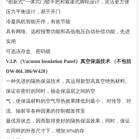
“创新式”一体式门锁手把和紧凑式脚轮设计，灵活更方便
压力平衡设计，易于开门
冷凝风机智能开停，有效节能
具有网络、远程报警功能和高低电压自动补偿功能，先进
实用
可选冻存盒、密码锁
V.I.P.（Vacuum Insulation Panel）真空保温技术 （不包括
DW-86L386/W420）
一种先进的隔热保温技术，其运用新型高真空绝热材料。
保证在密封的同时，抽走保温层之间的空
气，使保温材料的空气导热效果降低到最小， 对传导、对
流、辐射等各种因素的控制都发挥至
最优异状态，因而取得更好的隔热保温效果，同时，保证
在同样的外形尺寸下，增加30%的存