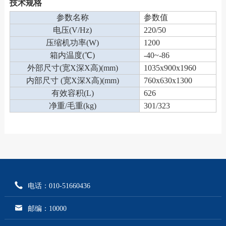
技术规格
参数名称
参数值
电压(V/Hz)
220/50
压缩机功率(W)
1200
箱内温度(℃)
-40~-86
外部尺寸(宽X深X高)(mm)
1035x900x1960
内部尺寸 (宽X深X高)(mm)
760x630x1300
有效容积(L)
626
净重/毛重(kg)
301/323
电话：010-51660436
邮编：10000