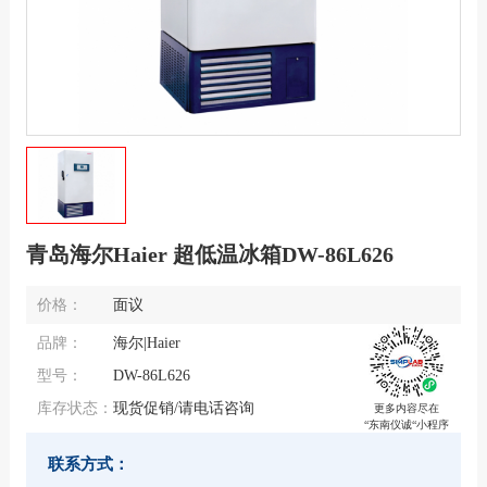
青岛海尔Haier 超低温冰箱DW-86L626
价格：
面议
品牌：
海尔|Haier
型号：
DW-86L626
库存状态：
现货促销/请电话咨询
更多内容尽在
“东南仪诚“小程序
联系方式：