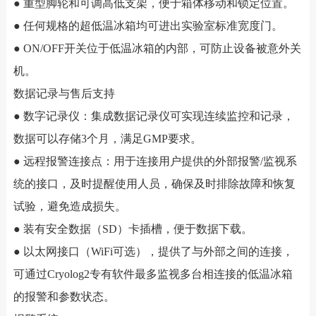
● 重型脚轮和可调高低支架，便于箱体移动和锁定位置。
● 任何规格的超低温冰箱均可进出实验室标准宽度门。
● ON/OFF开关位于低温冰箱的内部，可防止设备被意外关
机。
数据记录与售后支持
● 数字记录仪：集成数据记录仪可实现连续监控和记录，
数据可以存储3个月，满足GMP要求。
● 远程报警连接点：用于连接用户提供的外部报警/监视系
统的接口，及时提醒使用人员，确保及时排除故障和恢复
试验，避免造成损失。
● 装有安全数据（SD）卡插槽，便于数据下载。
● 以太网接口（WiFi可选），提供了与外部之间的连接，
可通过Cryolog2专有软件最多监视多台相连接的低温冰箱
的报警和参数状态。