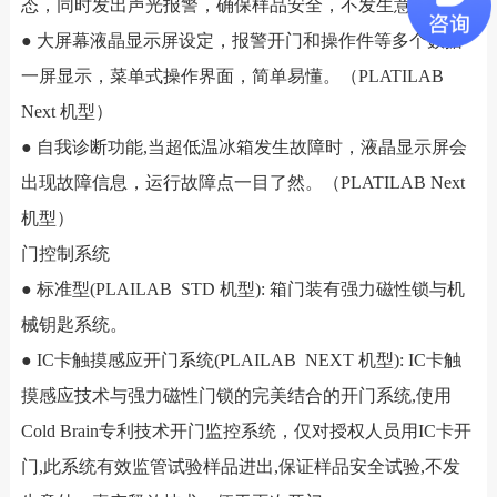
态，同时发出声光报警，确保样品安全，不发生意外。
● 大屏幕液晶显示屏设定，报警开门和操作件等多个数据
一屏显示，菜单式操作界面，简单易懂。（PLATILAB
Next 机型）
● 自我诊断功能,当超低温冰箱发生故障时，液晶显示屏会
出现故障信息，运行故障点一目了然。（PLATILAB Next
机型）
门控制系统
● 标准型(PLAILAB STD 机型): 箱门装有强力磁性锁与机
械钥匙系统。
● IC卡触摸感应开门系统(PLAILAB NEXT 机型): IC卡触
摸感应技术与强力磁性门锁的完美结合的开门系统,使用
Cold Brain专利技术开门监控系统，仅对授权人员用IC卡开
门,此系统有效监管试验样品进出,保证样品安全试验,不发