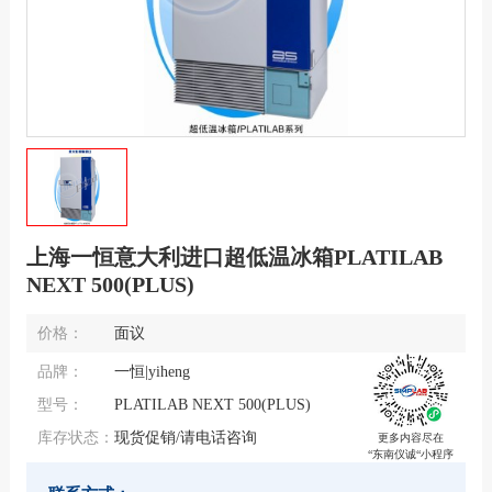
上海一恒意大利进口超低温冰箱PLATILAB
NEXT 500(PLUS)
价格：
面议
品牌：
一恒|yiheng
型号：
PLATILAB NEXT 500(PLUS)
库存状态：
现货促销/请电话咨询
更多内容尽在
“东南仪诚“小程序