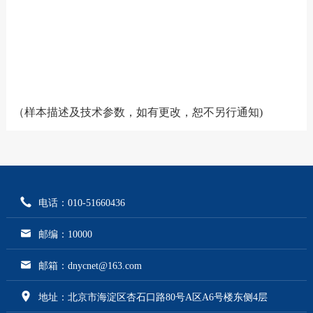
（样本描述及技术参数，如有更改，恕不另行通知)
电话：010-51660436
邮编：10000
邮箱：dnycnet@163.com
地址：北京市海淀区杏石口路80号A区A6号楼东侧4层