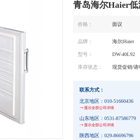
青岛海尔Haier低
价格：
面议
品牌：
海尔|Haier
型号：
DW-40L92
库存状态：
现货促销/请
联系方式：
北京地区：
010-51660436
显示全部公司详情
山东地区：
0531-87586779
显示全部公司详情
陕西地区：
029-86696796