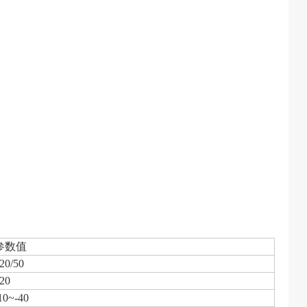
参数值
20/50
20
0~-40