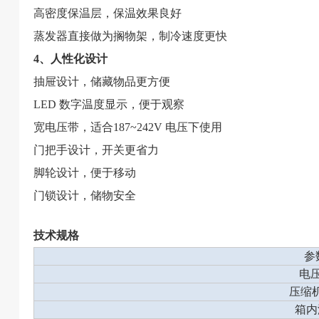
高密度保温层，保温效果良好
蒸发器直接做为搁物架，制冷速度更快
4、人性化设计
抽屉设计，储藏物品更方便
LED 数字温度显示，便于观察
宽电压带，适合187~242V 电压下使用
门把手设计，开关更省力
脚轮设计，便于移动
门锁设计，储物安全
技术规格
参
电压
压缩
箱内