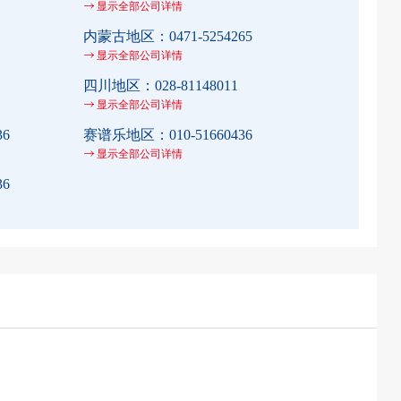
显示全部公司详情
内蒙古地区：
0471-5254265
显示全部公司详情
四川地区：
028-81148011
显示全部公司详情
36
赛谱乐地区：
010-51660436
显示全部公司详情
36