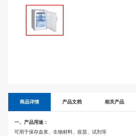
商品详情
产品文档
相关产品
一、产品用途：
可用于保存血浆、生物材料、疫苗、试剂等