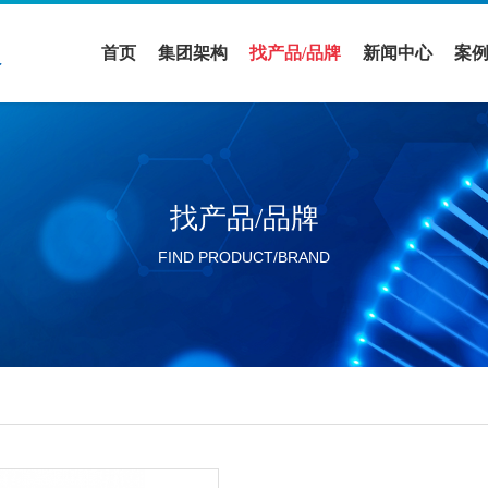
首页
集团架构
找产品/品牌
新闻中心
案
医疗领域
全部品牌
促销活动
案
实验室设备领域
全部产品
公司新闻
解
找产品/品牌
活动展会
FIND PRODUCT/BRAND
行业新闻
分公司新闻