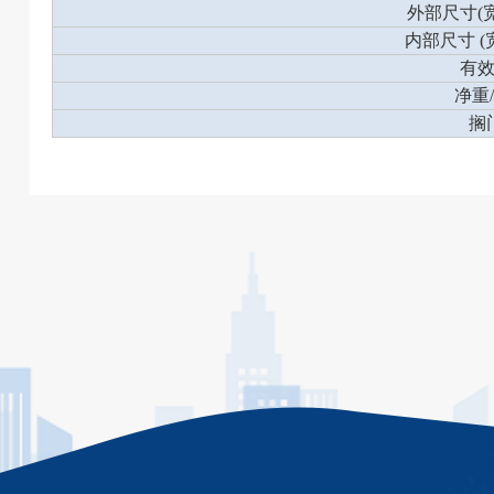
外部尺寸(宽
内部尺寸 (
有效
净重/
搁