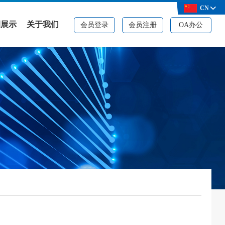
CN
例展示
关于我们
会员登录
会员注册
OA办公
例展示
公司简介
决方案
品牌资质