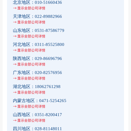
北京地区：
010-51660436
显示全部公司详情
天津地区：
022-89882966
显示全部公司详情
山东地区：
0531-87586779
显示全部公司详情
河北地区：
0311-85525800
显示全部公司详情
陕西地区：
029-86696796
显示全部公司详情
广东地区：
020-82576956
显示全部公司详情
湖北地区：
18062761298
显示全部公司详情
内蒙古地区：
0471-5254265
显示全部公司详情
山西地区：
0351-8200417
显示全部公司详情
四川地区：
028-81148011