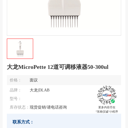
大龙MicroPette 12道可调移液器50-300ul
价格：
面议
品牌：
大龙|DLAB
型号：
库存状态：
现货促销/请电话咨询
更多内容尽在
“东南仪诚“小程序
联系方式：