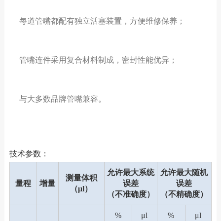
每道管嘴都配有独立活塞装置，方便维修保养；
管嘴连件采用复合材料制成，密封性能优异；
与大多数品牌管嘴兼容。
技术参数：
允许最大系统
允许最大随机
测量体积
量程
增量
误差
误差
（μl）
（不准确度）
（不精确度）
%
μl
%
μl