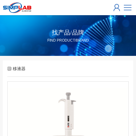
找产品/品牌
FIND PRODUCT/BRAND
移液器