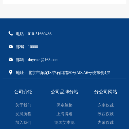
电话：010-51660436
邮编：10000
邮箱：dnycnet@163.com
地址：北京市海淀区杏石口路80号A区A6号楼东侧4层
公司介绍
公司品牌分站
分公司网站
关于我们
保定兰格
东南仪诚
发展历程
上海博迅
陕西仪诚
加入我们
德国艾本德
内蒙仪诚