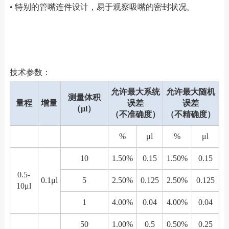
• 特别的管嘴连件设计，易于观察吸嘴的密封状况。
技术参数：
允许最大系统
允许最大随机
测量体积
量程
增量
误差
误差
（μl）
（不准确度）
（不精确度）
%
μl
%
μl
10
1.50%
0.15
1.50%
0.15
0.5-
0.1μl
5
2.50%
0.125
2.50%
0.125
10μl
1
4.00%
0.04
4.00%
0.04
50
1.00%
0.5
0.50%
0.25