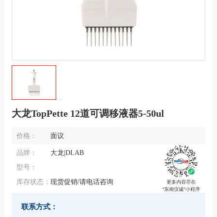
大龙TopPette 12道可调移液器5-50ul
价格：
面议
品牌：
大龙|DLAB
型号：
库存状态：
现货促销/请电话咨询
更多内容尽在
“东南仪诚“小程序
联系方式：