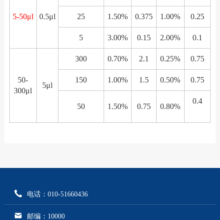
5-50μl
0.5μl
25
1.50%
0.375
1.00%
0.25
5
3.00%
0.15
2.00%
0.1
300
0.70%
2.1
0.25%
0.75
50-
150
1.00%
1.5
0.50%
0.75
5μl
300μl
0.4
50
1.50%
0.75
0.80%
电话：010-51660436
邮编：10000