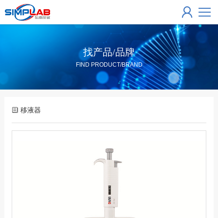
找产品/品牌
FIND PRODUCT/BRAND
移液器