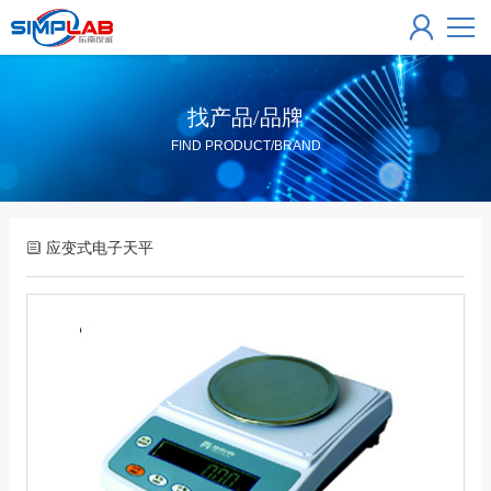
找产品/品牌
FIND PRODUCT/BRAND
应变式电子天平