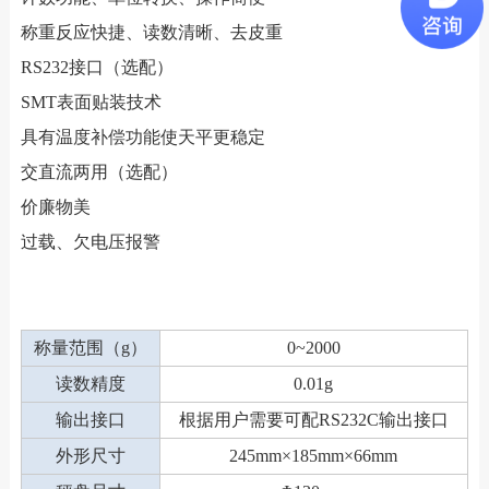
称重反应快捷、读数清晰、去皮重
RS232接口（选配）
SMT表面贴装技术
具有温度补偿功能使天平更稳定
交直流两用（选配）
价廉物美
过载、欠电压报警
称量范围（g）
0~2000
读数精度
0.01g
输出接口
根据用户需要可配RS232C输出接口
外形尺寸
245mm×185mm×66mm