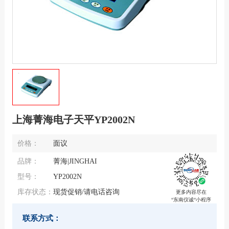
上海菁海电子天平YP2002N
价格：
面议
品牌：
菁海|JINGHAI
型号：
YP2002N
库存状态：
现货促销/请电话咨询
更多内容尽在
“东南仪诚“小程序
联系方式：