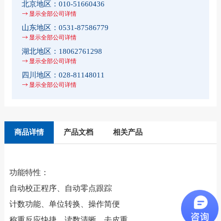
北京地区：
010-51660436
显示全部公司详情
山东地区：
0531-87586779
显示全部公司详情
湖北地区：
18062761298
显示全部公司详情
四川地区：
028-81148011
显示全部公司详情
商品详情
产品文档
相关产品
功能特性：
自动校正程序、自动零点跟踪
计数功能、单位转换、操作简便
称重反应快捷、读数清晰、去皮重