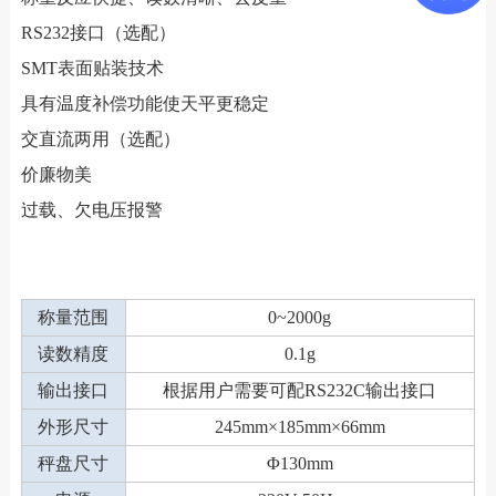
RS232接口（选配）
SMT表面贴装技术
具有温度补偿功能使天平更稳定
交直流两用（选配）
价廉物美
过载、欠电压报警
称量范围
0~2000g
读数精度
0.1g
输出接口
根据用户需要可配RS232C输出接口
外形尺寸
245mm×185mm×66mm
秤盘尺寸
Φ130mm