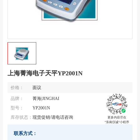
上海菁海电子天平YP2001N
价格：
面议
品牌：
菁海|JINGHAI
型号：
YP2001N
库存状态：
现货促销/请电话咨询
更多内容尽在
“东南仪诚“小程序
联系方式：