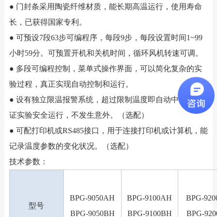
● 门封条采用陶瓷纤维材质，能长期高温运行，使用寿命
长，已获得国家专利。
● 可预设7段63步可编程序，每段9步，每段设置时间1~99
小时59分。可预置开机和关机时间，循环风机转速可调。
● 多段可编程控制，菜单式操作界面，可以简化复杂的实
验过程，真正实现自动控制和运行。
● 设有独立限温报警系统，超过限制温度即自动中断，保
证实验安全运行，不发生意外。（选配）
● 可配打印机或RS485接口，用于连接打印机或计算机，能
记录温度参数的变化状况。（选配）
技术参数：
BPG-9050AH
BPG-9100AH
BPG-92
型号
BPG-9050BH
BPG-9100BH
BPG-92