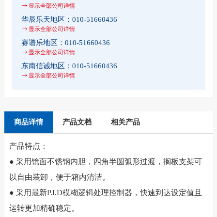
显示全部公司详情
华辰乐天地区：
010-51660436
显示全部公司详情
赛谱乐地区：
010-51660436
显示全部公司详情
东南信诚地区：
010-51660436
显示全部公司详情
商品详情
产品文档
相关产品
产品特点：
● 采用镜面不锈钢内胆，四角半圆弧形过渡，搁板支架可
以自由装卸，便于箱内清洁。
● 采用最新P.I.D模糊逻辑处理控制器，快速到达设定值且
运转更加精确稳定。