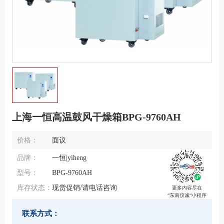
上海一恒高温鼓风干燥箱BPG-9760AH
价格：
面议
品牌：
一恒|yiheng
型号：
BPG-9760AH
库存状态：
现货促销/请电话咨询
更多内容尽在
“东南仪诚“小程序
联系方式：