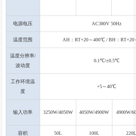
电源电压
AC380V 50Hz
温度范围
AH：RT+20～400℃ / BH：RT+20
温度分辨率/
0.1℃/±0.5℃
波动度
工作环境温
+5～40℃
度
输入功率
3250W/4050W
4050W/4900W
4900W/6
容积
50L
100L
220