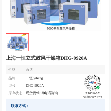
上海一恒立式鼓风干燥箱DHG-9920A
价格：
面议
品牌：
一恒|yiheng
型号：
DHG-9920A
库存状态：
现货促销/请电话咨询
更多内容尽在
“东南仪诚“小程序
联系方式：