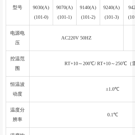
型号
9030(A)
9070(A)
9140(A)
9240(A)
94
(101-0)
(101-1)
(101-2)
(101-3)
(10
电源电
AC220V 50HZ
压
控温范
RT+10～200℃/ RT+10～250
围
恒温波
±1.0℃
动度
温度分
0.1℃
辨率