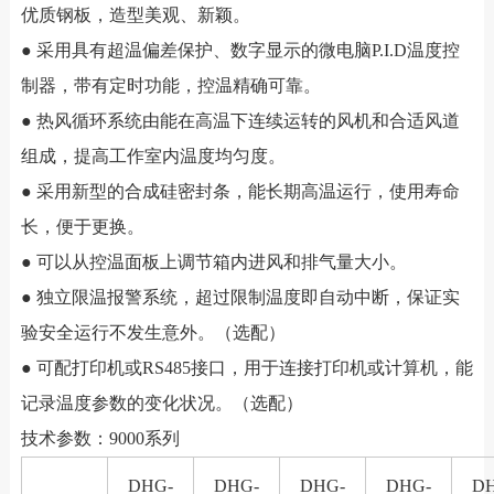
优质钢板，造型美观、新颖。
● 采用具有超温偏差保护、数字显示的微电脑P.I.D温度控
制器，带有定时功能，控温精确可靠。
● 热风循环系统由能在高温下连续运转的风机和合适风道
组成，提高工作室内温度均匀度。
● 采用新型的合成硅密封条，能长期高温运行，使用寿命
长，便于更换。
● 可以从控温面板上调节箱内进风和排气量大小。
● 独立限温报警系统，超过限制温度即自动中断，保证实
验安全运行不发生意外。（选配）
● 可配打印机或RS485接口，用于连接打印机或计算机，能
记录温度参数的变化状况。（选配）
技术参数：9000系列
DHG-
DHG-
DHG-
DHG-
D