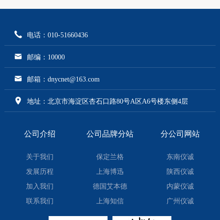
电话：010-51660436
邮编：10000
邮箱：dnycnet@163.com
地址：北京市海淀区杏石口路80号A区A6号楼东侧4层
公司介绍
公司品牌分站
分公司网站
关于我们
保定兰格
东南仪诚
发展历程
上海博迅
陕西仪诚
加入我们
德国艾本德
内蒙仪诚
联系我们
上海知信
广州仪诚