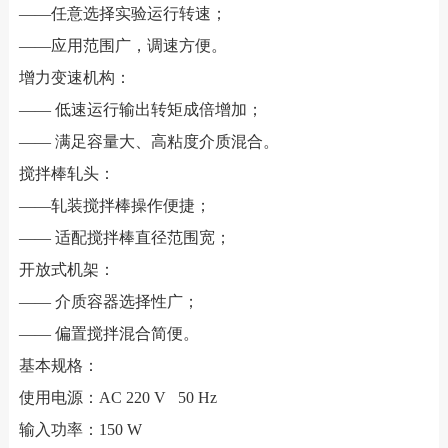
——任意选择实验运行转速；
——应用范围广，调速方便。
增力变速机构：
—— 低速运行输出转矩成倍增加；
—— 满足容量大、高粘度介质混合。
搅拌棒轧头：
——轧装搅拌棒操作便捷；
—— 适配搅拌棒直径范围宽；
开放式机架：
—— 介质容器选择性广；
—— 偏置搅拌混合简便。
基本规格：
使用电源：AC 220 V 50 Hz
输入功率：150 W