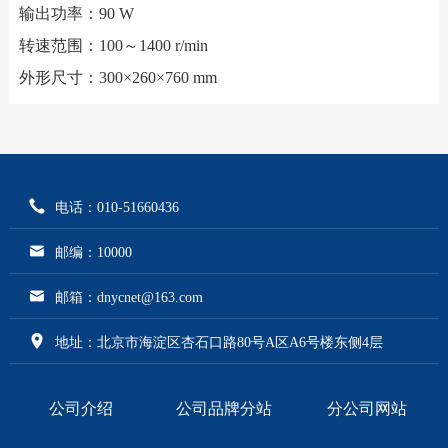
输出功率：90 W
转速范围：100～1400 r/min
外形尺寸：300×260×760 mm
电话：010-51660436
邮编：10000
邮箱：dnycnet@163.com
地址：北京市海淀区杏石口路80号A区A6号楼东侧4层
公司介绍
公司品牌分站
分公司网站