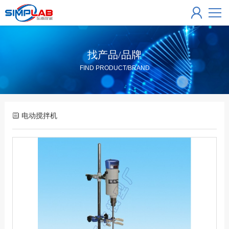
找产品/品牌
FIND PRODUCT/BRAND
电动搅拌机