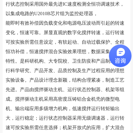
行状态控制采用国外最先进IC速度检测全恒功调速技术，
以集成电路的U2010B芯片组为监控处理器，
能即时有效补偿因负载变化和电源电压波动而引起的转速
变化，恒速可靠。屏显直观的数字化搅拌转速，运行转速
可按实验所需任意设定，有软起动、自动过载保护、全程
恒功补偿，恒速搅拌混合实验效果理想，数据采集方便等
特性。是科研机构、大专院校、卫生防疫和产品制造等进
行科学研究、产品开发、品质控制及生产过程应用的理想
实验设备。产品设计理念新颖，结构合理紧凑，制造工艺
先进。产品由搅拌驱动主机、运行状态控制器、机架等组
成。搅拌驱动主机采用高密度压铸铝合金机壳的微型电
机、输出端应用多级增力机构，低速搅拌运行转矩输出
大，运行稳定；运行状态控制器采用无级调速器，运行转
速可按实验所需任意选择；机架开放式的应用，扩大混合