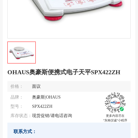
OHAUS奥豪斯便携式电子天平SPX422ZH
价格：
面议
品牌：
奥豪斯|OHAUS
型号：
SPX422ZH
库存状态：
现货促销/请电话咨询
更多内容尽在
“东南仪诚“小程序
联系方式：