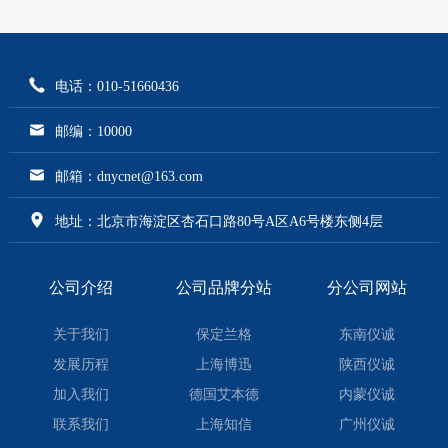
电话：010-51660436
邮编：10000
邮箱：dnycnet@163.com
地址：北京市海淀区杏石口路80号A区A6号楼东侧4层
公司介绍
公司品牌分站
分公司网站
关于我们
保定兰格
东南仪诚
发展历程
上海博迅
陕西仪诚
加入我们
德国艾本德
内蒙仪诚
联系我们
上海知信
广州仪诚