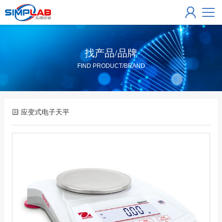
找产品/品牌
FIND PRODUCT/BRAND
应变式电子天平