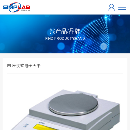
找产品/品牌
FIND PRODUCT/BRAND
应变式电子天平