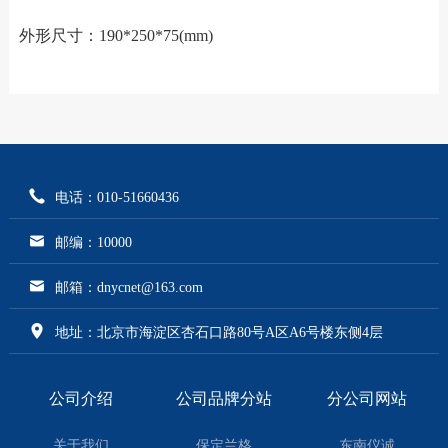
外形尺寸：190*250*75(mm)
电话：010-51660436
邮编：10000
邮箱：dnycnet@163.com
地址：北京市海淀区杏石口路80号A区A6号楼东侧4层
公司介绍
公司品牌分站
分公司网站
关于我们
保定兰格
东南仪诚