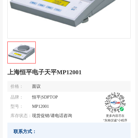
上海恒平电子天平MP12001
价格：
面议
品牌：
恒平|SDPTOP
型号：
MP12001
库存状态：
现货促销/请电话咨询
更多内容尽在
“东南仪诚“小程序
联系方式：