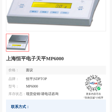
上海恒平电子天平MP6000
价格：
面议
品牌：
恒平|SDPTOP
型号：
MP6000
库存状态：
现货促销/请电话咨询
更多内容尽在
“东南仪诚“小程序
联系方式：