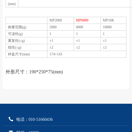
(mm)
MP2000
MP6000
MP10K
称量范围(g)
2000
6000
10000
可读性(g)
1
1
1
重复性(≤g)
±1
±1
±1
线性(≤g)
±2
±2
±2
秤盘尺寸(mm)
174×143
外形尺寸：190*250*75(mm)
电话：010-51660436