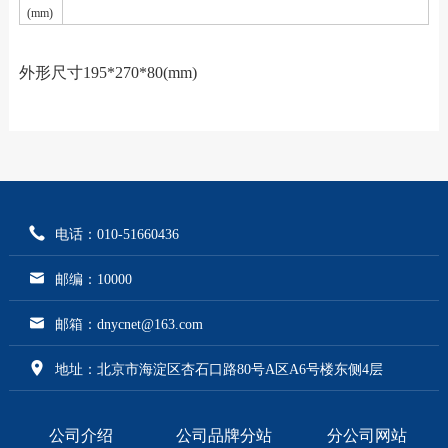
(mm)
外形尺寸195*270*80(mm)
电话：010-51660436
邮编：10000
邮箱：dnycnet@163.com
地址：北京市海淀区杏石口路80号A区A6号楼东侧4层
公司介绍
公司品牌分站
分公司网站