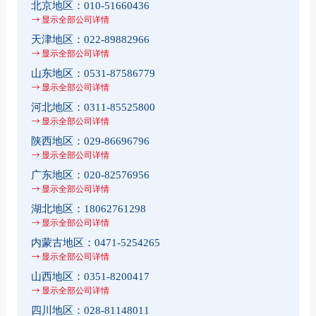
北京地区：
010-51660436
显示全部公司详情
天津地区：
022-89882966
显示全部公司详情
山东地区：
0531-87586779
显示全部公司详情
河北地区：
0311-85525800
显示全部公司详情
陕西地区：
029-86696796
显示全部公司详情
广东地区：
020-82576956
显示全部公司详情
湖北地区：
18062761298
显示全部公司详情
内蒙古地区：
0471-5254265
显示全部公司详情
山西地区：
0351-8200417
显示全部公司详情
四川地区：
028-81148011