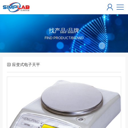
找产品/品牌
FIND PRODUCT/BRAND
应变式电子天平