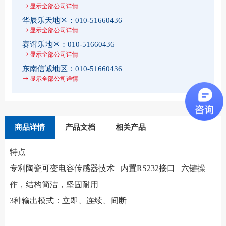
显示全部公司详情
华辰乐天地区：
010-51660436
显示全部公司详情
赛谱乐地区：
010-51660436
显示全部公司详情
东南信诚地区：
010-51660436
显示全部公司详情
商品详情
产品文档
相关产品
特点
专利陶瓷可变电容传感器技术 内置RS232接口 六键操
作，结构简洁，坚固耐用
3种输出模式：立即、连续、间断