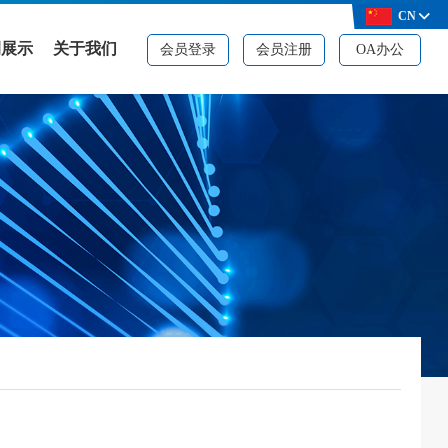
CN
例展示
关于我们
会员登录
会员注册
OA办公
例展示
公司简介
决方案
品牌资质