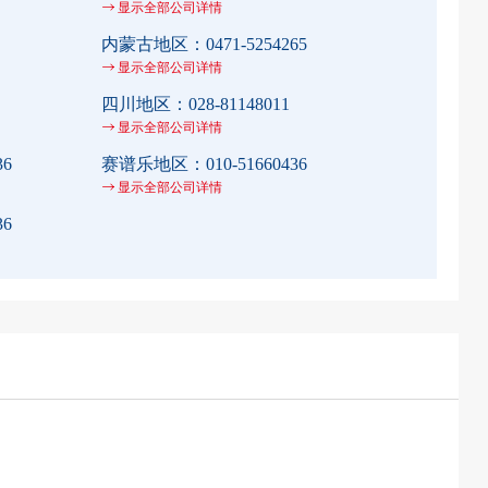
显示全部公司详情
内蒙古地区：
0471-5254265
显示全部公司详情
四川地区：
028-81148011
显示全部公司详情
36
赛谱乐地区：
010-51660436
显示全部公司详情
36