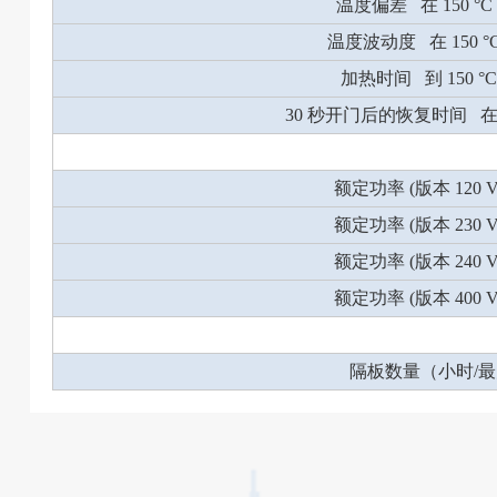
温度偏差 在 150 °C 
温度波动度 在 150 °C 
加热时间 到 150 °C 
30 秒开门后的恢复时间 在 150
额定功率 (版本 120 V)
额定功率 (版本 230 V)
额定功率 (版本 240 V)
额定功率 (版本 400 V)
隔板数量（小时/