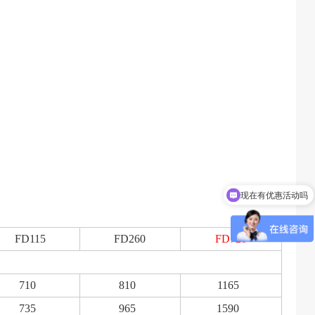
现在有优惠活动吗
FD115
FD260
FD720
710
810
1165
735
965
1590