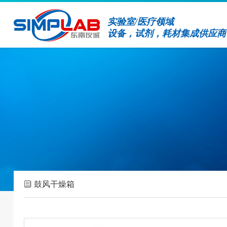
实验室/医疗领域
设备，试剂，耗材集成供应商
鼓风干燥箱