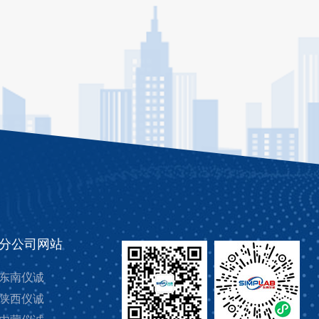
分公司网站
东南仪诚
陕西仪诚