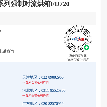
D系列强制对流烘箱FD720
R
电话咨询
更多内容尽在
“东南仪诚“小程序
天津地区：
022-89882966
显示全部公司详情
河北地区：
0311-85525800
显示全部公司详情
广东地区：
020-82576956