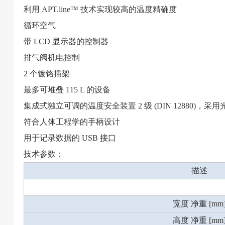
利用 APT.line™ 技术实现较高的温度精确度
循环空气
带 LCD 显示器的控制器
排气阀机电控制
2 个镀铬插架
最多可堆叠 115 L 的设备
集成式独立可调的温度安全装置 2 级 (DIN 12880)，采
符合人体工程学的手柄设计
用于记录数据的 USB 接口
技术参数：
描述
宽度 净重 [mm
高度 净重 [mm