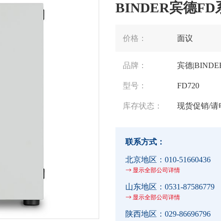
BINDER宾德F
价格：
面议
品牌：
宾德|BINDE
型号：
FD720
库存状态：
现货促销/请
联系方式：
北京地区：
010-51660436
显示全部公司详情
山东地区：
0531-87586779
显示全部公司详情
陕西地区：
029-86696796