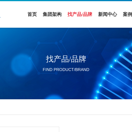
首页
集团架构
找产品/品牌
新闻中心
案
医疗领域
全部品牌
促销活动
案
实验室设备领域
全部产品
公司新闻
解
找产品/品牌
活动展会
FIND PRODUCT/BRAND
行业新闻
分公司新闻